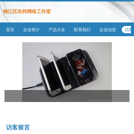
锦江区欣柯网络工作室
首页
企业简介
产品大全
联系我们
企业信息
访客
访客留言