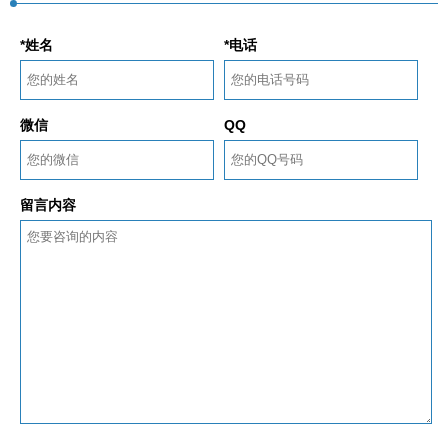
*姓名
*电话
微信
QQ
留言内容