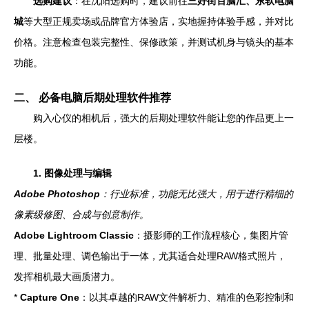
选购建议
：在沈阳选购时，建议前往
三好街百脑汇、东软电脑
城
等大型正规卖场或品牌官方体验店，实地握持体验手感，并对比
价格。注意检查包装完整性、保修政策，并测试机身与镜头的基本
功能。
二、 必备电脑后期处理软件推荐
购入心仪的相机后，强大的后期处理软件能让您的作品更上一
层楼。
1. 图像处理与编辑
Adobe Photoshop
：行业标准，功能无比强大，用于进行精细的
像素级修图、合成与创意制作。
Adobe Lightroom Classic
：摄影师的工作流程核心，集图片管
理、批量处理、调色输出于一体，尤其适合处理RAW格式照片，
发挥相机最大画质潜力。
*
Capture One
：以其卓越的RAW文件解析力、精准的色彩控制和