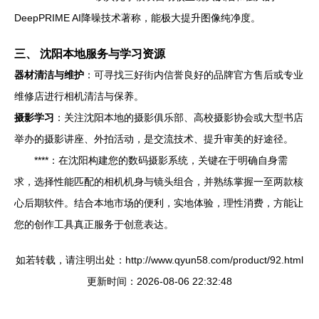
DeepPRIME AI降噪技术著称，能极大提升图像纯净度。
三、 沈阳本地服务与学习资源
器材清洁与维护
：可寻找三好街内信誉良好的品牌官方售后或专业
维修店进行相机清洁与保养。
摄影学习
：关注沈阳本地的摄影俱乐部、高校摄影协会或大型书店
举办的摄影讲座、外拍活动，是交流技术、提升审美的好途径。
****：在沈阳构建您的数码摄影系统，关键在于明确自身需
求，选择性能匹配的相机机身与镜头组合，并熟练掌握一至两款核
心后期软件。结合本地市场的便利，实地体验，理性消费，方能让
您的创作工具真正服务于创意表达。
如若转载，请注明出处：http://www.qyun58.com/product/92.html
更新时间：2026-08-06 22:32:48