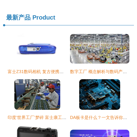
最新产品
Product
富士Z31数码相机 复古便携与高性价比的完美结合
数字工厂 概念解析与数码产品制造的模式组成
印度‘世界工厂’梦碎 富士康工厂深陷病毒危机，海外投资商陷入焦虑
DA板卡是什么？一文告诉你板卡与主板的核心区别！