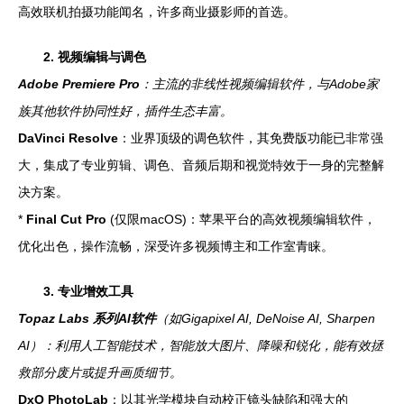
高效联机拍摄功能闻名，许多商业摄影师的首选。
2. 视频编辑与调色
Adobe Premiere Pro
：主流的非线性视频编辑软件，与Adobe家
族其他软件协同性好，插件生态丰富。
DaVinci Resolve
：业界顶级的调色软件，其免费版功能已非常强
大，集成了专业剪辑、调色、音频后期和视觉特效于一身的完整解
决方案。
*
Final Cut Pro
(仅限macOS)：苹果平台的高效视频编辑软件，
优化出色，操作流畅，深受许多视频博主和工作室青睐。
3. 专业增效工具
Topaz Labs 系列AI软件
（如Gigapixel AI, DeNoise AI, Sharpen
AI）：利用人工智能技术，智能放大图片、降噪和锐化，能有效拯
救部分废片或提升画质细节。
DxO PhotoLab
：以其光学模块自动校正镜头缺陷和强大的