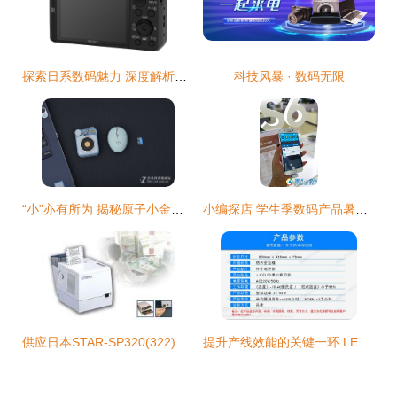
探索日系数码魅力 深度解析索尼HX60V与日本代购热潮
科技风暴 · 数码无限
“小”亦有所为 揭秘原子小金刚级别的数码软件宝藏
小编探店 学生季数码产品暑期特惠来袭——你的数智装备升级指南
供应日本STAR-SP320(322)路桥收费打印机——数码与电脑应用方案
提升产线效能的关键一环 LED工厂车间管理计数显示屏的价值解析