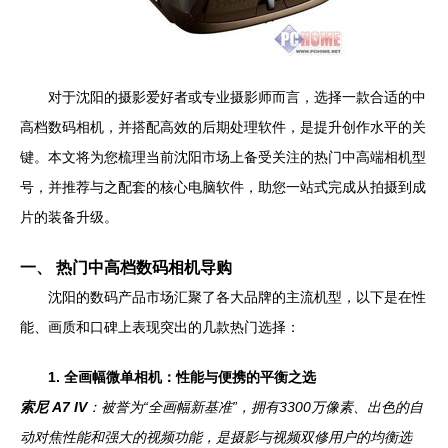
对于沈阳的摄影爱好者或专业摄影师而言，选择一款合适的中
高档数码相机，并搭配高效的后期处理软件，是提升创作水平的关
键。本文将为您梳理当前沈阳市场上备受关注的热门中高端相机型
号，并推荐与之配套的核心电脑软件，助您一站式完成从拍摄到成
片的装备升级。
一、 热门中高档数码相机导购
沈阳的数码产品市场汇聚了各大品牌的主流机型，以下是在性
能、画质和口碑上表现突出的几款热门选择：
1. 全画幅微单相机：性能与便携的平衡之选
索尼 A7 IV
：被誉为“全画幅新基准”，拥有3300万像素、出色的自
动对焦性能和强大的视频功能，是摄影与视频双修用户的均衡选